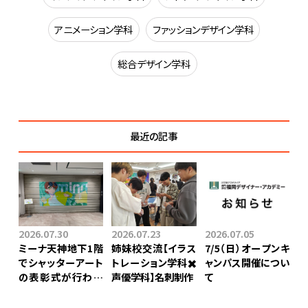
アニメーション学科
ファッションデザイン学科
総合デザイン学科
最近の記事
2026.07.30
2026.07.23
2026.07.05
ミーナ天神地下1階
姉妹校交流【イラス
7/5（日）オープンキ
でシャッターアート
トレーション学科✖️
ャンパス開催につい
の表彰式が行われ
声優学科】⁡名刺制作
て
ました！