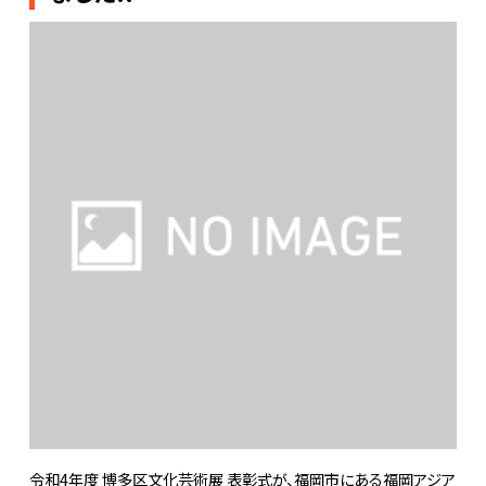
令和4年度 博多区文化芸術展 表彰式が、福岡市にある福岡アジア