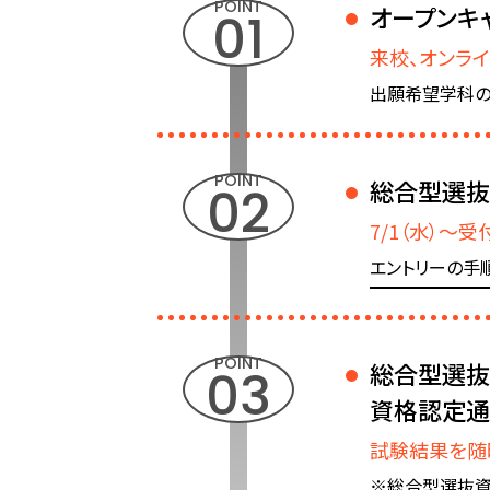
オープンキ
来校、オンライ
出願希望学科の
総合型選抜
7/1（水）〜受
エントリーの手
総合型選抜
資格認定通
試験結果を随
※総合型選抜資