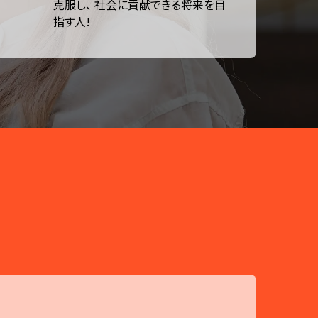
克服し、 社会に貢献できる将来を目
指す人!