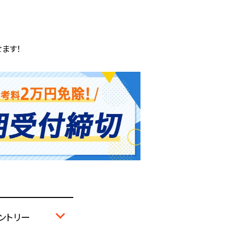
ます！
ントリー