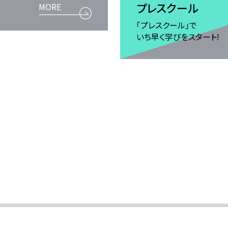
プレスクール
MORE
「プレスクール」で
いち早く学びをスタート!