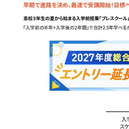
早期で進路を決め、最速で受講開始！
目標
高校３年生の夏から始まる入学前授業「プレスクール」
『入学前の半年+入学後の２年間』で合計2.5年学べる
入
ス