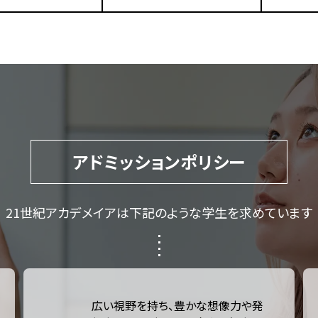
アドミッションポリシー
21世紀アカデメイアは
下記のような学生を求めています
広い視野を持ち、豊かな想像力や発