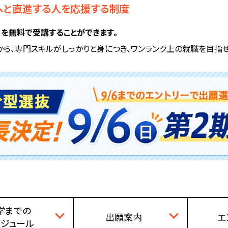
へと直進する人を応援する制度
を無料で受講することができます。
から、専門スキルがしっかりと身につき、ワンランク上の就職を目指せ
学までの
出願案内
エ
ケジュール