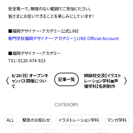
安全第一で、無理のない範囲でご参加ください。
皆さまにお会いできることを楽しみにしています！
■福岡デザイナー・アカデミー公式LINE
専門学校福岡デザイナー・アカデミー | LINE Official Account
■福岡デザイナー・アカデミー
TEL：0120-474-923
6/28（日）オープンキ
姉妹校交流【イラスト
記事一覧
ャンパス開催につい
レーション学科✖️声
て
優学科】⁡名刺制作
CATEGORY
ALL
緊急のお知らせ
イラストレーション学科
マンガ学科