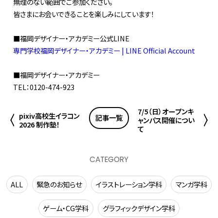
無理のない範囲でご参加ください。
皆さまにお会いできることを楽しみにしています！
■福岡デザイナー・アカデミー公式LINE
専門学校福岡デザイナー・アカデミー | LINE Official Account
■福岡デザイナー・アカデミー
TEL：0120-474-923
7/5（日）オープンキ
pixiv高校生イラコン
記事一覧
ャンパス開催につい
2026 制作塾！
て
CATEGORY
ALL
緊急のお知らせ
イラストレーション学科
マンガ学科
ゲーム・CG学科
グラフィックデザイン学科