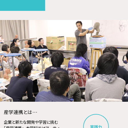
産学連携とは…
企業と新たな開発や学習に挑む
実践力
「産学連携」。本学科ではアーティ