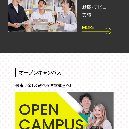
就職・デビュー
実績
MORE
オープンキャンパス
週末は楽しく選べる体験講座へ!
OPEN
CAMPUS