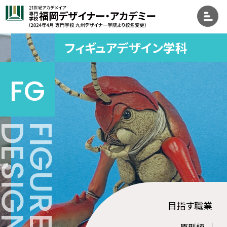
フィギュアデザイン学科
目指す職業
原型師