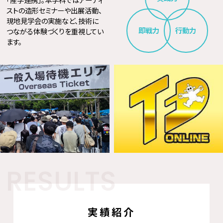
ストの造形セミナーや出展活動、
現地見学会の実施など、技術に
即戦力
行動力
つながる体験づくりを重視してい
ます。
実績紹介