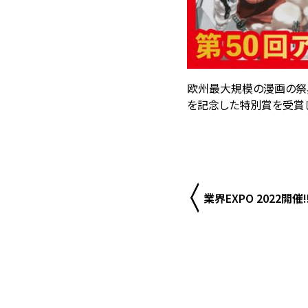
欧州最大規模の漫画の祭典
を記念した特別賞を受賞し
業界EXPO 2022開催!