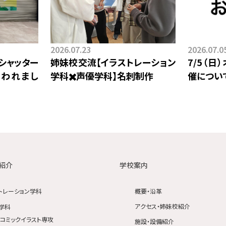
2026.07.23
2026.07.0
シャッター
姉妹校交流【イラストレーション
7/5（
われまし
学科✖️声優学科】⁡名刺制作
催につい
紹介
学校案内
トレーション学科
概要・沿革
アクセス・姉妹校紹介
学科
コミックイラスト専攻
施設・設備紹介