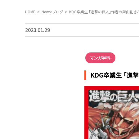
HOME
News・ブログ
KDG卒業生 「進撃の巨人」作者の諫山創さ
2023.01.29
マンガ学科
KDG卒業生 「