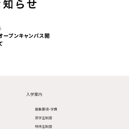
5
日）オープンキャンパス開
て
入学案内
募集要項・学費
奨学生制度
特待生制度