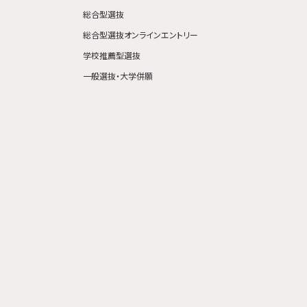
総合型選抜
総合型選抜オンラインエントリー
学校推薦型選抜
一般選抜・大学併願