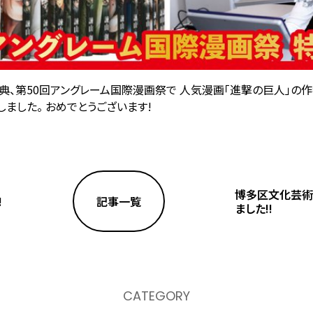
、第50回アングレーム国際漫画祭で 人気漫画「進撃の巨人」の作
ました。 おめでとうございます!
博多区文化芸術
!
記事一覧
ました!!
CATEGORY