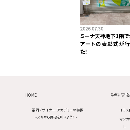
2026.07.30
ミーナ天神地下1階で
アートの表彰式が行
た！
HOME
学科・専攻
福岡デザイナー・アカデミーの特徴
イラス
〜スキから目標を叶えよう！〜
マンガ