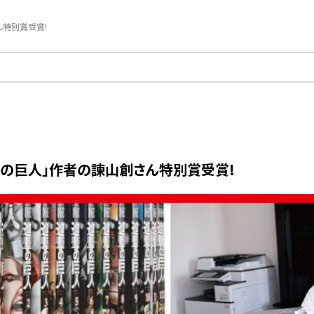
ん特別賞受賞!
進撃の巨人」作者の諫山創さん特別賞受賞!