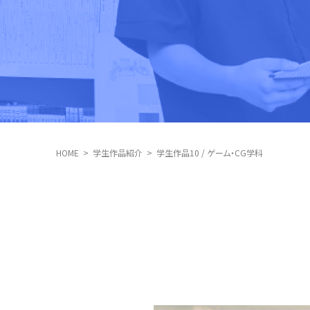
HOME
学生作品紹介
学生作品10 / ゲーム・CG学科