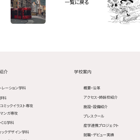
一覧に戻る
紹介
学校案内
トレーション学科
概要・沿革
アクセス・姉妹校紹介
学科
コミックイラスト専攻
施設・設備紹介
マンガ専攻
プレスクール
・CG学科
産学連携プロジェクト
ィックデザイン学科
就職・デビュー実績