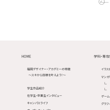
HOME
学科・専攻
福岡デザイナー・アカデミーの特徴
イラス
〜スキから目標を叶えよう！〜
マンガ
学生作品紹介
在学生・卒業生インタビュー
ゲーム
キャンパスライフ
グラフ