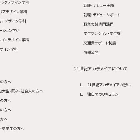
ィックデザイン学科
就職・デビュー実績
リアデザイン学科
就職・デビューサポート
ュアデザイン学科
職業実践専門課程
ーション学科
学生マンション・学生寮
ションデザイン学科
交通費サポート制度
ザイン学科
情報公開
21世紀アカデメイアについて
生の方へ
21世紀アカデメイアの想い
短大生・既卒・社会人の方へ
独自のカリキュラム
生の方へ
者の方へ
の方へ
・卒業生の方へ