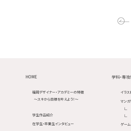
HOME
学科・専攻
福岡デザイナー・アカデミーの特徴
イラス
〜スキから目標を叶えよう！〜
マンガ
学生作品紹介
在学生・卒業生インタビュー
ゲーム