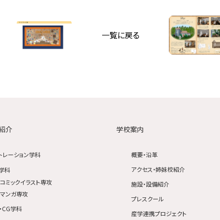
一覧に戻る
紹介
学校案内
トレーション学科
概要・沿革
アクセス・姉妹校紹介
学科
コミックイラスト専攻
施設・設備紹介
マンガ専攻
プレスクール
・CG学科
産学連携プロジェクト