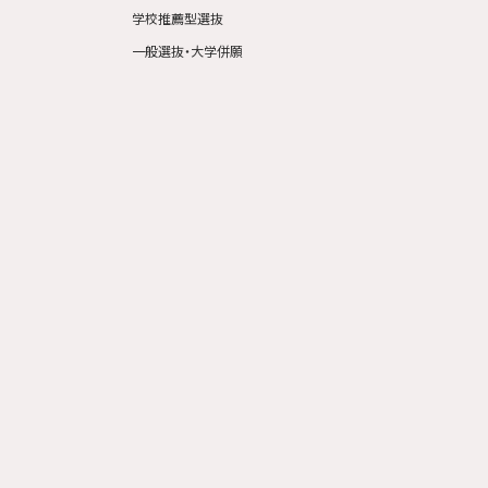
学校推薦型選抜
一般選抜・大学併願