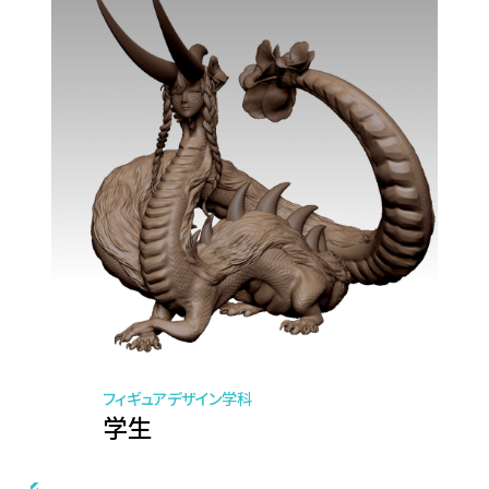
フィギュアデザイン学科
学生