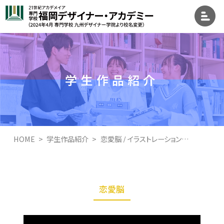
学生作品紹介
HOME
学生作品紹介
恋愛脳 / イラストレーション学科キャラクター専攻
恋愛脳