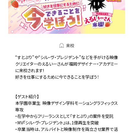
来校
“すとぷり”や“シル・ヴ・プレジデント”などを手がける映像
クリエイターのえるいーさんが福岡デザイナー・アカデミー
に来校されます!

好きを仕事にするために今できることを学ぼう！

【ゲスト紹介】

本学園卒業生  映像デザイン学科モーショングラフィックス
専攻

・在学中からフリーランスとして「すとぷり」の案件を受託

・MV『シル・ヴ・プレジデント』は、1億再生を突破

・卒業当時は、アルバイトと映像制作を両立させ業界で活