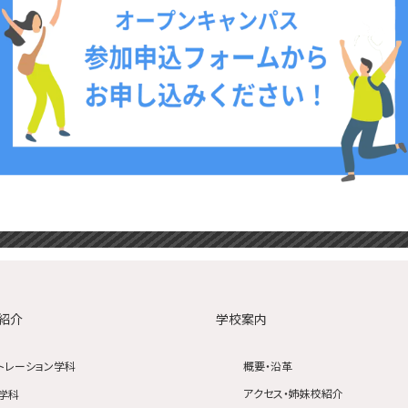
紹介
学校案内
トレーション学科
概要・沿革
アクセス・姉妹校紹介
学科