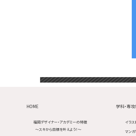
HOME
学科・専攻
福岡デザイナー・アカデミーの特徴
イラス
〜スキから目標を叶えよう！〜
マンガ