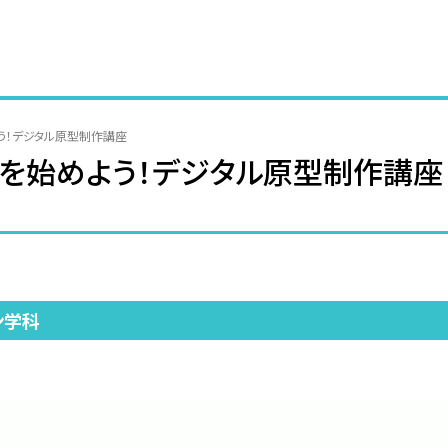
う！デジタル原型制作講座
トを始めよう！デジタル原型制作講座
ン学科