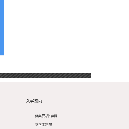
入学案内
募集要項・学費
奨学生制度