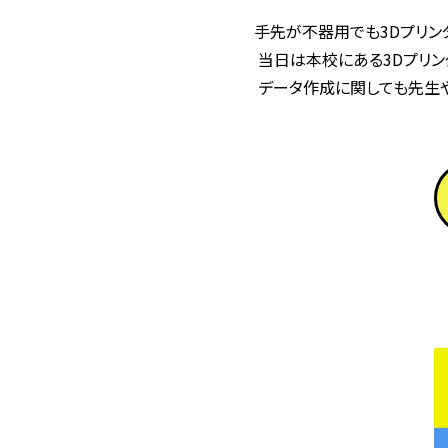
手先が不器用でも3Dプリン
 当日は本校にある3Dプリンタを使用しデータでフィギュア造形を行います。

 データ作成に関しても先生