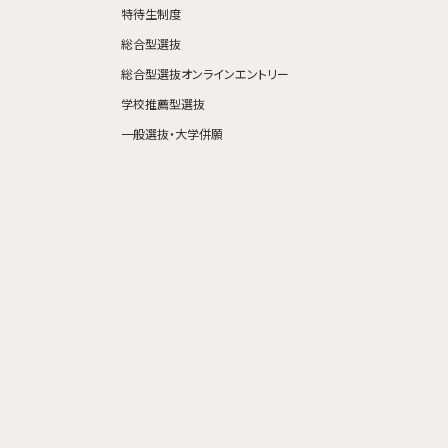
特待生制度
総合型選抜
総合型選抜オンラインエントリー
学校推薦型選抜
一般選抜・大学併願