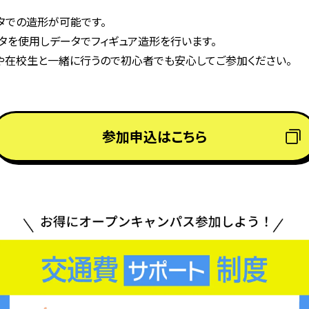
タでの造形が可能です。

や在校生と一緒に行うので初心者でも安心してご参加ください。
参加申込はこちら