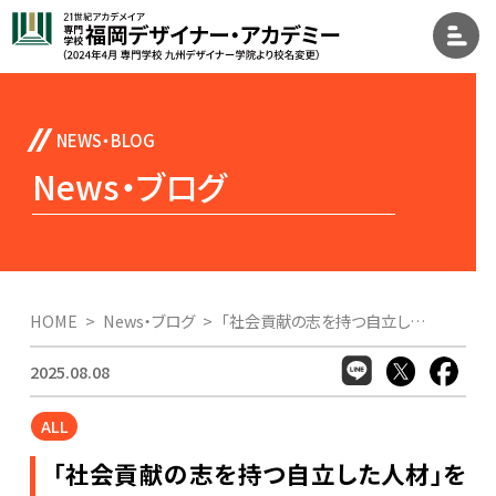
News・ブログ
HOME
News・ブログ
「社会貢献の志を持つ自立した人材」を育てるマイ・カンパニー教育。その教育の一環として、全国１万名の学生の優秀作品を表彰する「田坂広志アカデメイア賞」の授賞式を開催！
2025.08.08
ALL
「社会貢献の志を持つ自立した人材」を