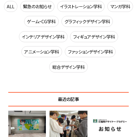
「返歌byアート」に注
ALL
緊急のお知らせ
イラストレーション学科
マンガ学科
目
ゲーム・CG学科
グラフィックデザイン学科
インテリアデザイン学科
フィギュアデザイン学科
アニメーション学科
ファッションデザイン学科
総合デザイン学科
最近の記事