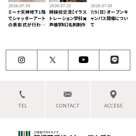
2026.07.30
2026.07.23
2026.07.05
ミーナ天神地下1階
姉妹校交流【イラス
7/5（日）オープンキ
でシャッターアート
トレーション学科✖️
ャンパス開催につい
の表彰式が行われ
声優学科】⁡名刺制作
て
ました！
TEL
CONTACT
ACCESS