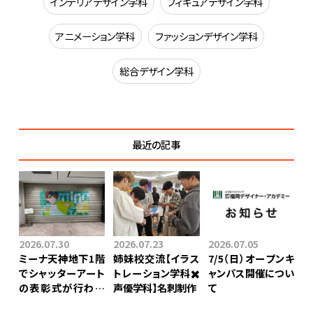
インテリアデザイン学科
フィギュアデザイン学科
アニメーション学科
ファッションデザイン学科
総合デザイン学科
最近の記事
2026.07.30
2026.07.23
2026.07.05
ミーナ天神地下1階
姉妹校交流【イラス
7/5（日）オープンキ
でシャッターアート
トレーション学科✖️
ャンパス開催につい
の表彰式が行われ
声優学科】⁡名刺制作
て
ました！