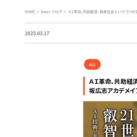
HOME
News・ブログ
2025.03.17
ALL
ＡＩ革命、共助経済
坂広志アカデメイ