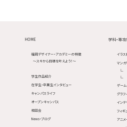
HOME
学科・専攻
福岡デザイナー・アカデミーの特徴
イラス
〜スキから目標を叶えよう！〜
マンガ
学生作品紹介
在学生・卒業生インタビュー
ゲーム
キャンパスライフ
グラフ
オープンキャンパス
インテ
相談会
フィギ
News・ブログ
アニメ