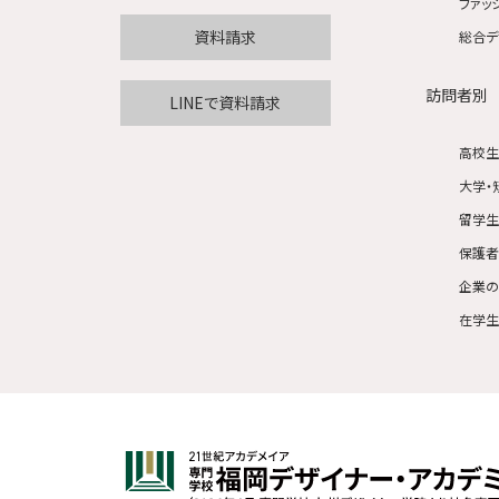
ファッ
資料請求
総合デ
訪問者別
LINEで資料請求
高校
大学・
留学
保護
企業
在学生