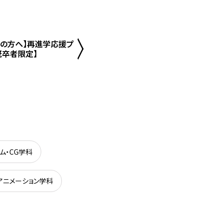
人の方へ】再進学応援プ
既卒者限定】
ム・CG学科
アニメーション学科