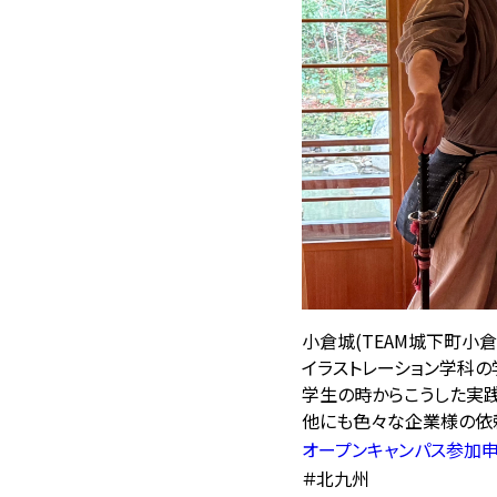
小倉城(TEAM城下町小
イラストレーション学科の
学生の時からこうした実践
他にも色々な企業様の依
オープンキャンパス参加申
＃北九州