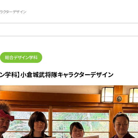
ラクターデザイン
総合デザイン学科
ョン学科】小倉城武将隊キャラクターデザイン