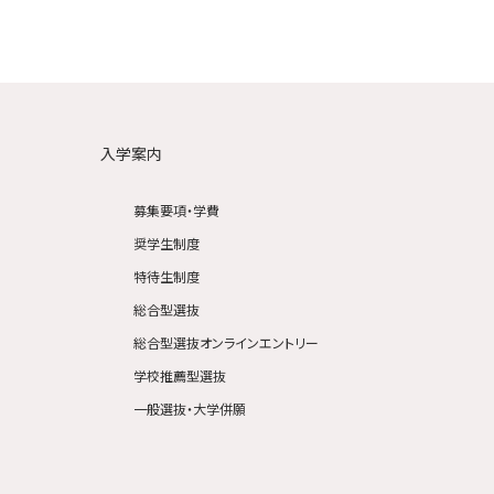
入学案内
募集要項・学費
奨学生制度
特待生制度
総合型選抜
総合型選抜オンラインエントリー
学校推薦型選抜
一般選抜・大学併願