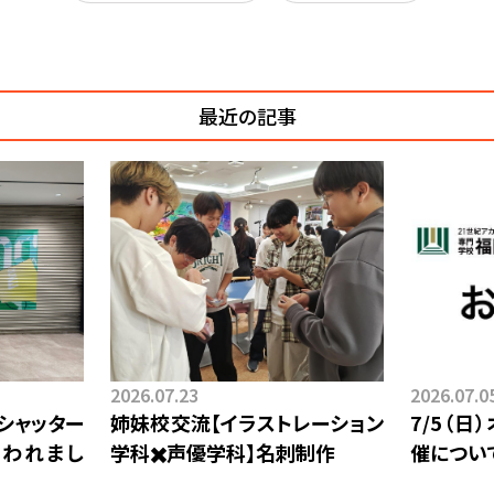
最近の記事
2026.07.23
2026.07.0
シャッター
姉妹校交流【イラストレーション
7/5（
われまし
学科✖️声優学科】⁡名刺制作
催につい