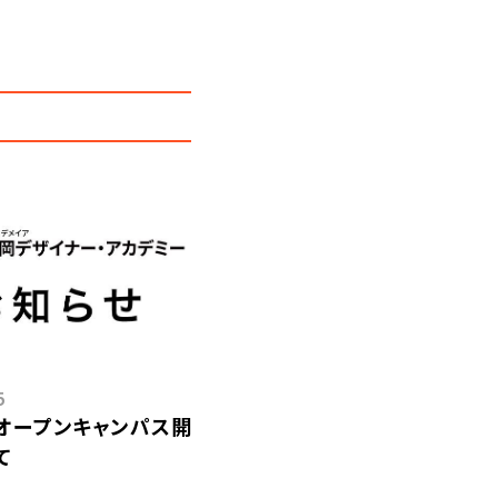
5
日）オープンキャンパス開
て