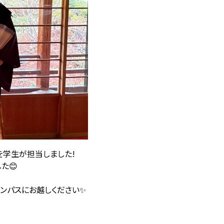
を学生が担当しました!
た😊
ンパスにお越しください✨