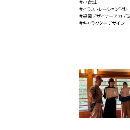
＃小倉城
＃イラストレーション学科
＃福岡デザイナーアカデ
＃キャラクターデザイン