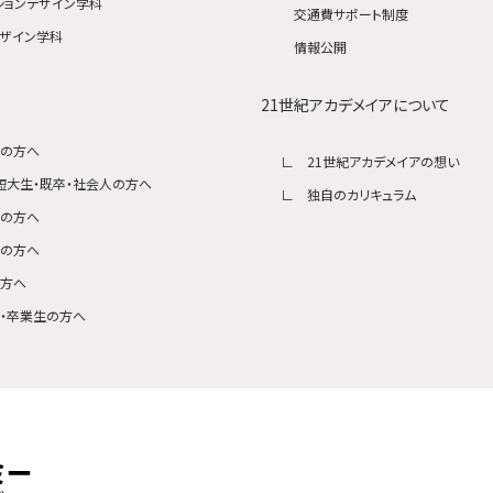
ションデザイン学科
交通費サポート制度
ザイン学科
情報公開
21世紀アカデメイアについて
生の方へ
21世紀アカデメイアの想い
短大生・既卒・社会人の方へ
独自のカリキュラム
生の方へ
者の方へ
の方へ
・卒業生の方へ