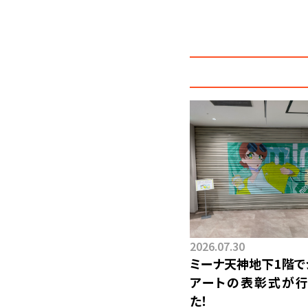
2026.07.30
ミーナ天神地下1階で
アートの表彰式が行
た！