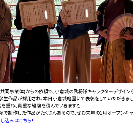
倉共同事業体)からの依頼で、小倉城の武将隊キャラクターデザイン
学生作品が採用され、本日小倉城庭園にて表彰をしていただきまし
を重ね、貴重な経験を積んでいきます💪
頼で制作した作品がたくさんあるので、ぜひ来年の1月オープンキャ
し込みはこちら!