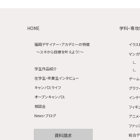
HOME
学科・専攻
福岡デザイナー・アカデミーの特徴
イラス
〜スキから目標を叶えよう！〜
マンガ
学生作品紹介
在学生・卒業生インタビュー
ゲーム
キャンパスライフ
グラフ
オープンキャンパス
インテ
相談会
フィギ
News・ブログ
アニメ
ファッ
資料請求
総合デ