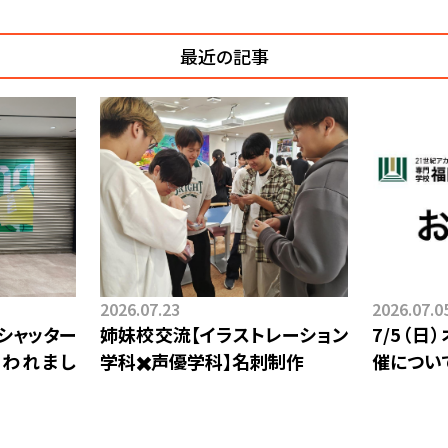
最近の記事
2026.07.23
2026.07.0
シャッター
姉妹校交流【イラストレーション
7/5（
われまし
学科✖️声優学科】⁡名刺制作
催につい