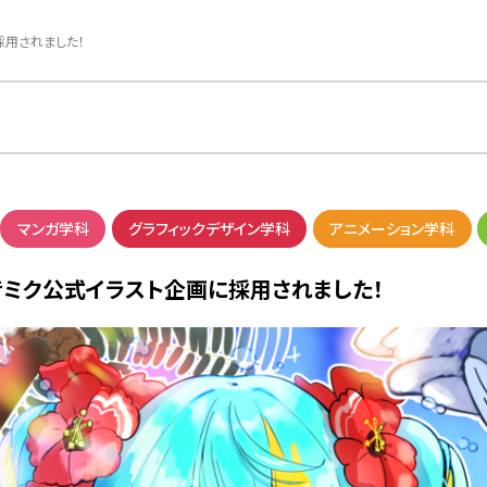
用されました！
マンガ学科
グラフィックデザイン学科
アニメーション学科
ミク公式イラスト企画に採用されました！