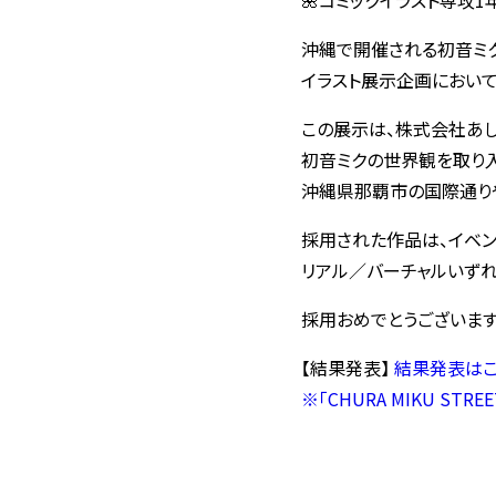
🌺コミックイラスト専攻
沖縄で開催される初音ミク公式
イラスト展示企画におい
この展示は、株式会社あしび
初音ミクの世界観を取り
沖縄県那覇市の国際通りや
採用された作品は、イベント
リアル／バーチャルいずれ
採用おめでとうございます
【結果発表】
結果発表はこ
※「CHURA MIKU S