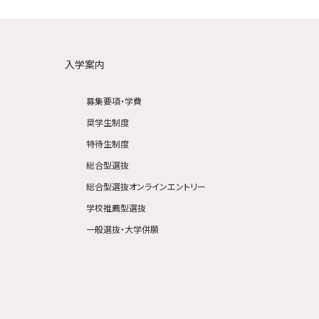
入学案内
募集要項・学費
奨学生制度
特待生制度
総合型選抜
総合型選抜オンラインエントリー
学校推薦型選抜
一般選抜・大学併願