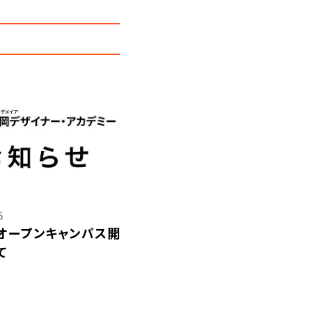
5
日）オープンキャンパス開
て