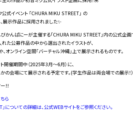
1年生の作品が初音ミク公式イラスト企画に採用！🌺
イベント 「CHURA MIKU STREET」 の
て、展示作品に採用されました✨
かんぱにーが主催する「CHURA MIKU STREET」内の公式企画
入れた公募作品の中から選出されたイラストが、
、オンライン空間「バーチャル沖縄」上で展示されるものです。
開催期間中（2025年3月〜6月）に、
かの会場にて展示される予定です。(学生作品は両会場での展示！
ー!!
ちら
TREET」についての詳細は、公式WEBサイトをご参照ください。