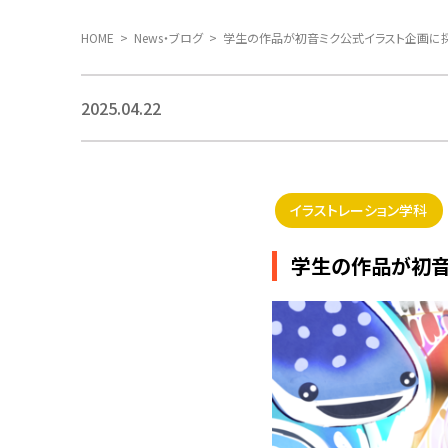
HOME
News・ブログ
学生の作品が初音ミク公式イラスト企画に採
2025.04.22
イラストレーション学科
学生の作品が初音