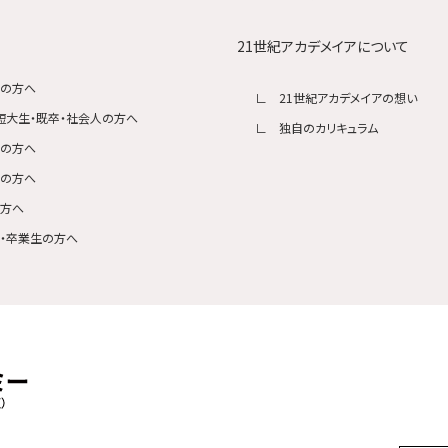
21世紀アカデメイアについて
生の方へ
21世紀アカデメイアの想い
短大生・既卒・社会人の方へ
独自のカリキュラム
生の方へ
者の方へ
の方へ
・卒業生の方へ