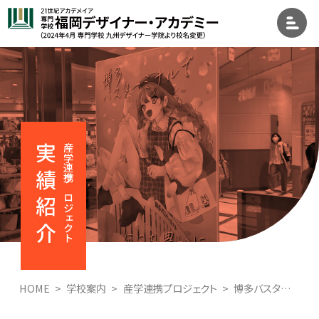
実績紹介
産学連携プロジェクト
HOME
学校案内
産学連携プロジェクト
博多バスターミナル 館内イメージポスター制作