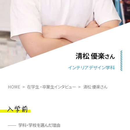
清松 優楽
さん
インテリアデザイン学科
HOME
在学生 ・卒業生インタビュー
清松 優楽さん
学科・学校を選んだ理由