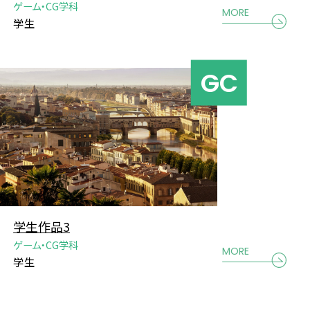
ゲーム・CG学科
MORE
学生
学生作品3
ゲーム・CG学科
MORE
学生