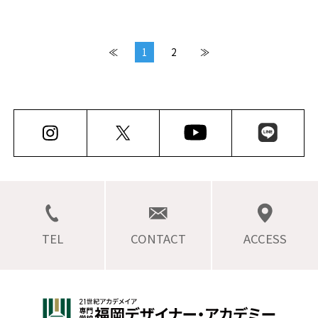
≪
1
2
≫
TEL
CONTACT
ACCESS