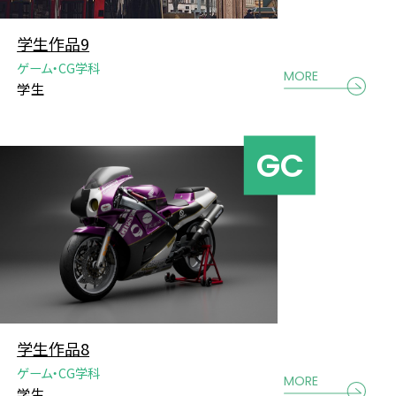
学生作品9
ゲーム・CG学科
MORE
学生
学生作品8
ゲーム・CG学科
MORE
学生