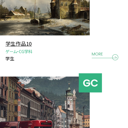
学生作品10
ゲーム・CG学科
MORE
学生