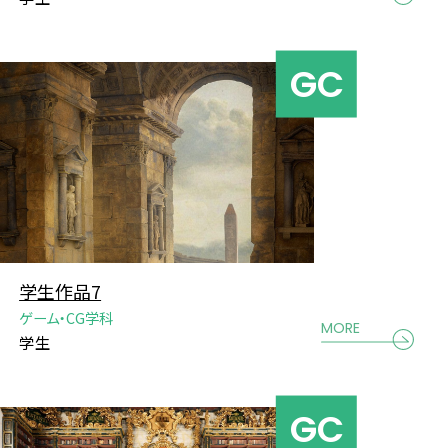
学生作品7
ゲーム・CG学科
MORE
学生