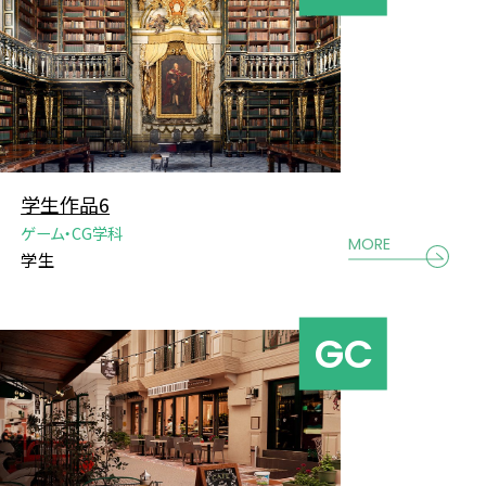
学生作品6
ゲーム・CG学科
MORE
学生