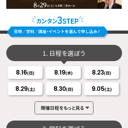
1. 日程を選ぼう
8.16
8.19
8.23
(日)
(水)
(日)
8.29
8.30
9.05
(土)
(日)
(土)
開催日程をもっと見る