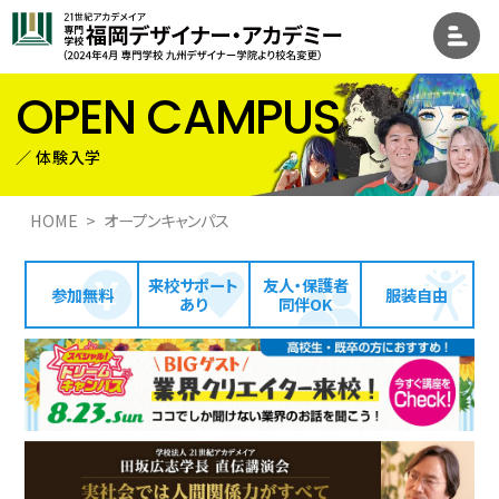
OPEN CAMPUS
HOME
オープンキャンパス
来校サポート
友人・保護者
参加無料
服装自由
あり
同伴OK