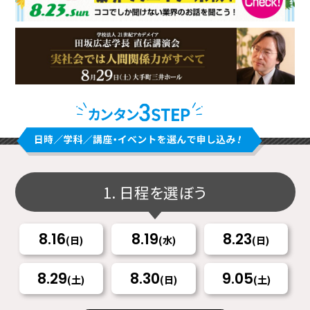
1. 日程を選ぼう
8.16
8.19
8.23
(日)
(水)
(日)
8.29
8.30
9.05
(土)
(日)
(土)