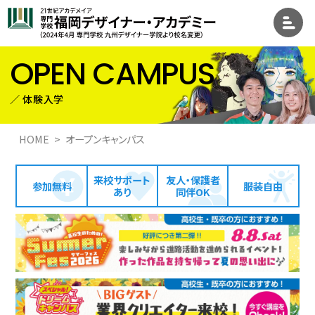
OPEN CAMPUS
HOME
オープンキャンパス
来校サポート
友人・保護者
参加無料
服装自由
あり
同伴OK