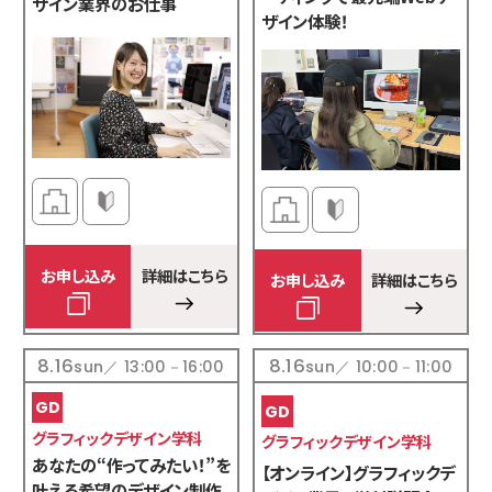
ザイン業界のお仕事
ザイン体験！
初心者
来校
オンライン
無料送迎
オススメ
お申し込み
詳細はこちら
お申し込み
詳細はこちら
8.16
8.16
sun／ 13:00－16:00
sun／ 10:00－11:00
グラフィックデザイン学科
グラフィックデザイン学科
あなたの“作ってみたい！”を
【オンライン】グラフィックデ
叶える希望のデザイン制作