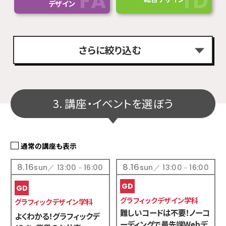
デザイン
さらに絞り込む
おすすめイベントで絞り込む
3. 講座・イベントを選ぼう
スペシャル講座
ドリーム
（全学科共通）
キャンパス
通常の講座も表示
8.16
8.16
sun／ 13:00－16:00
sun／ 13:00－16:00
追加条件で絞り込む
グラフィックデザイン学科
グラフィックデザイン学科
難しいコードは不要！ノーコ
よくわかる！グラフィックデ
ーディングで最先端Webデ