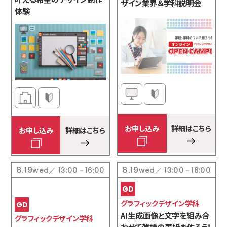
ザイン業界＆学科説明会
体験
お申し込み
詳細はこちら
お申し込み
詳細はこちら
8.19
8.19
wed／ 13:00－16:00
wed／ 13:00－16:00
グラフィックデザイン学科
AI生成画像と文字を組み合
グラフィックデザイン学科
わせて雑誌の表紙を作ろう！