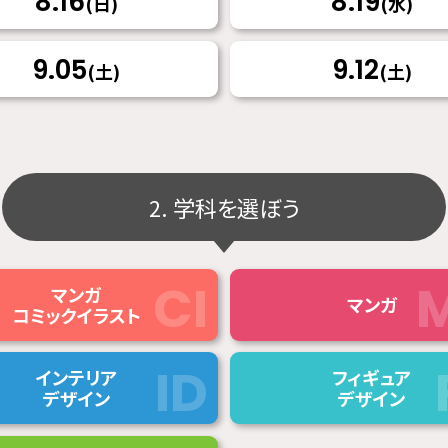
8.16
8.19
(日)
(水)
9.05
9.12
(土)
(土)
2. 学科を選ぼう
マンガ
マンガ
コミックイラスト
インテリア
フィギュア
デザイン
デザイン