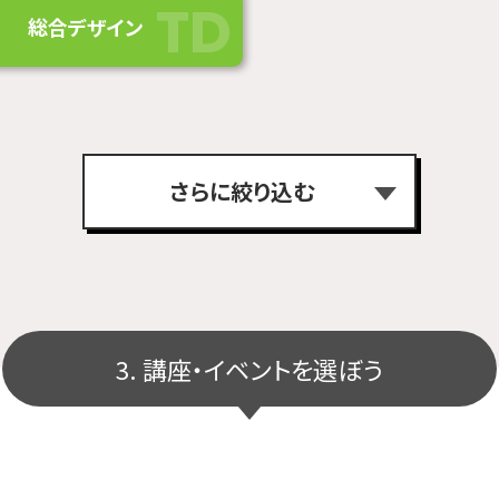
総合デザイン
さらに絞り込む
り込む
3. 講座・イベントを選ぼう
ドリーム
キャンパス
来校
オ