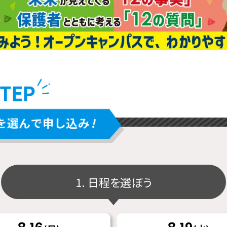
1. 日程を選ぼう