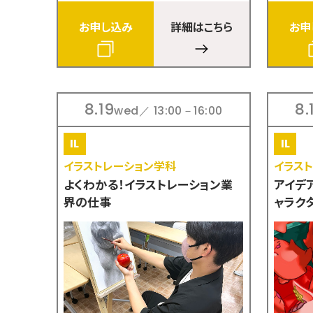
お申し込み
詳細はこちら
お申
8.19
8.
wed／ 13:00－16:00
イラストレーション学科
イラス
よくわかる！イラストレーション業
アイデ
界の仕事
ャラク