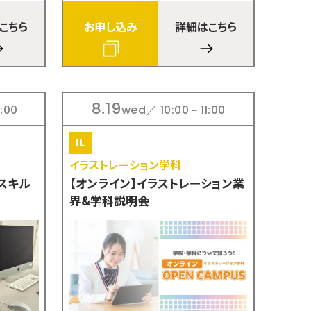
こちら
お申し込み
詳細はこちら
8.19
:00
wed／ 10:00－11:00
イラストレーション学科
スキル
【オンライン】イラストレーション業
界&学科説明会