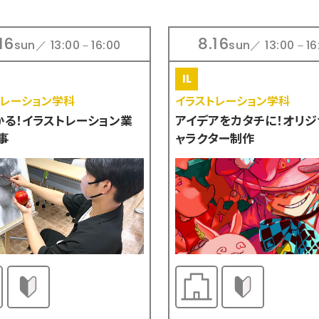
16
8.16
sun／ 13:00－16:00
sun／ 13:00－16
トレーション学科
イラストレーション学科
かる！イラストレーション業
アイデアをカタチに！オリジ
事
ャラクター制作