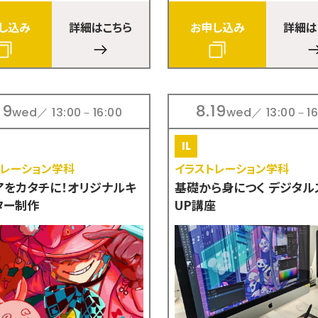
し込み
詳細はこちら
お申し込み
詳細は
19
8.19
wed／ 13:00－16:00
wed／ 13:00－16
トレーション学科
イラストレーション学科
アをカタチに！オリジナルキ
基礎から身につく デジタル
ター制作
UP講座