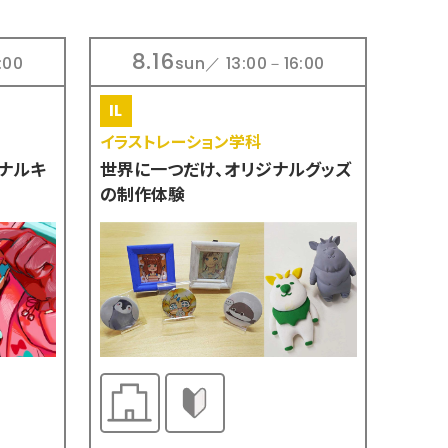
8.16
:00
sun／ 13:00－16:00
イラストレーション学科
ナルキ
世界に一つだけ、オリジナルグッズ
の制作体験