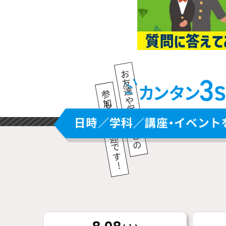
お友達や保護者との
参加も大歓迎です!