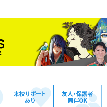
S
来校サポート
友人・保護者
あり
同伴OK