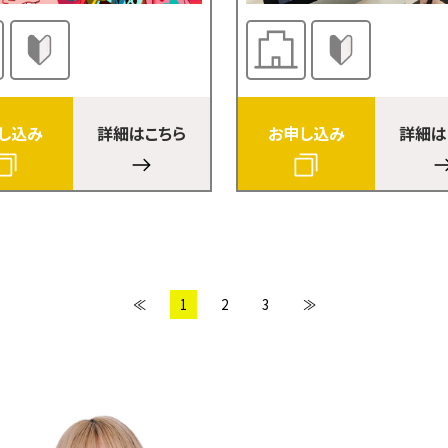
し込み
詳細はこちら
お申し込み
詳細は
≪
1
2
3
≫