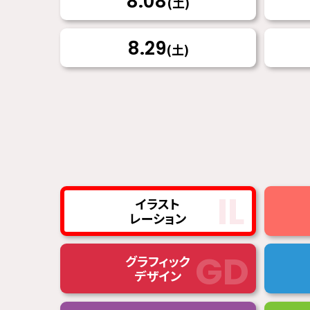
8.08
(土)
8.29
(土)
イラスト
レーション
グラフィック
デザイン