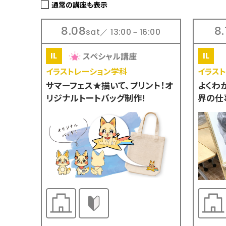
通常の講座も表示
8.08
8.
sat／ 13:00－16:00
スペシャル講座
イラストレーション学科
イラス
サマーフェス★描いて、プリント！オ
よくわ
リジナルトートバッグ制作!
界の仕