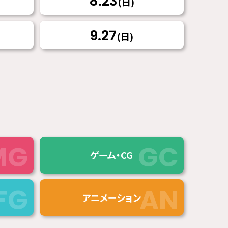
8.23
(日)
9.27
(日)
ゲーム・CG
アニメーション